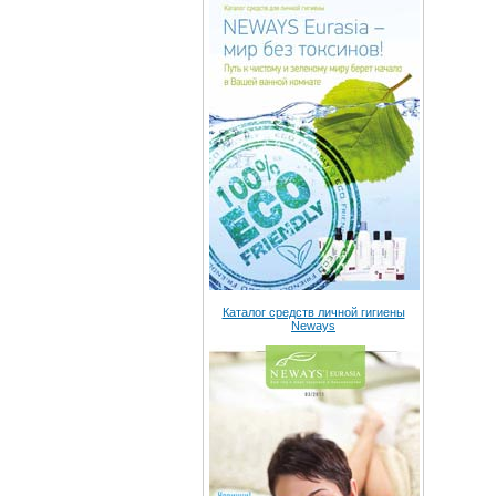
Каталог средств личной гигиены
Neways