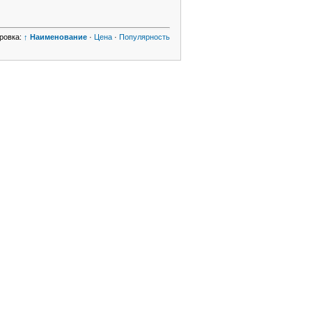
ровка:
↑ Наименование
·
Цена
·
Популярность