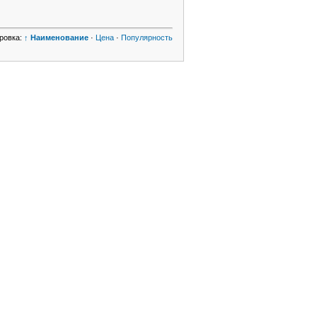
ровка:
↑ Наименование
·
Цена
·
Популярность