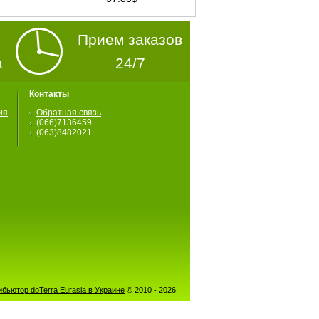
Прием заказов
а
24/7
Контакты
ия
Обратная связь
(066)7136459
(063)8482021
бьютор doTerra Eurasia в Украине
© 2010 - 2026