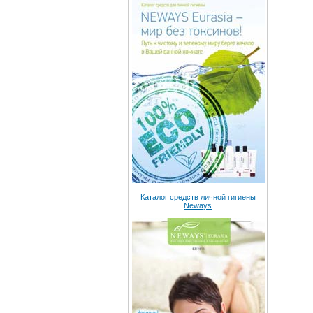
Каталог средств личной гигиены
Neways