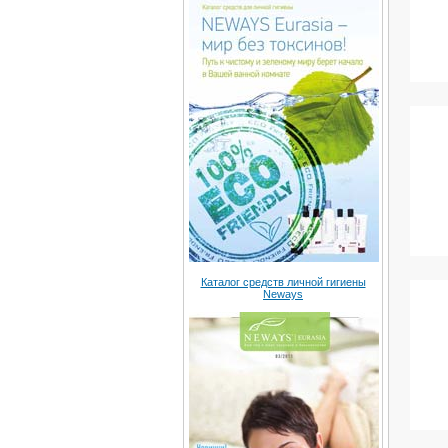
Каталог средств личной гигиены
Neways