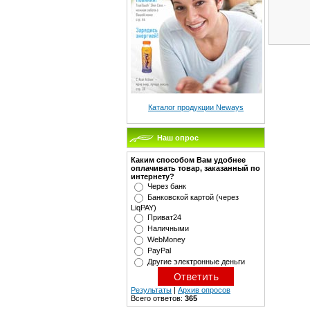
Каталог продукции Neways
Наш опрос
Каким способом Вам удобнее
оплачивать товар, заказанный по
интернету?
Через банк
Банковской картой (через
LiqPAY)
Приват24
Наличными
WebMoney
PayPal
Другие электронные деньги
Результаты
|
Архив опросов
Всего ответов:
365