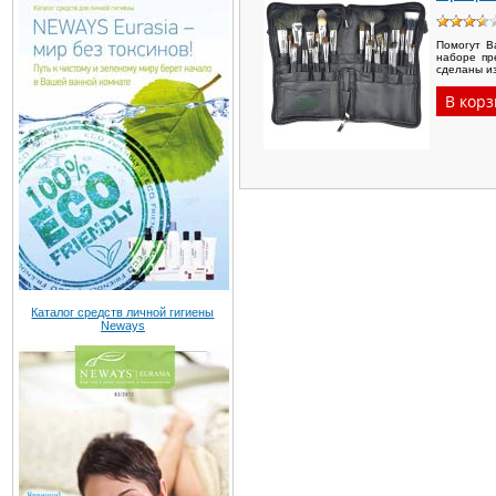
Помогут В
наборе пр
сделаны и
Каталог средств личной гигиены
Neways