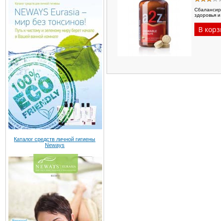
Сбалансир
здоровья и
Каталог средств личной гигиены
Neways