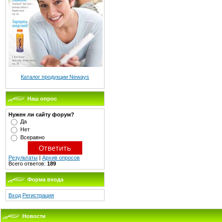
Каталог продукции Neways
Наш опрос
Нужен ли сайту форум?
Да
Нет
Всеравно
Результаты
|
Архив опросов
Всего ответов:
189
Форма входа
Вход
Регистрация
Новости